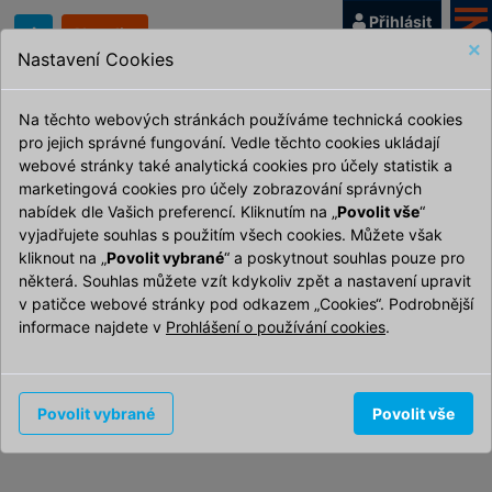
Přihlásit
Aktuality
×
Nastavení Cookies
Na těchto webových stránkách používáme technická cookies
pro jejich správné fungování. Vedle těchto cookies ukládají
webové stránky také analytická cookies pro účely statistik a
marketingová cookies pro účely zobrazování správných
nabídek dle Vašich preferencí. Kliknutím na „
Povolit vše
“
G
vyjadřujete souhlas s použitím všech cookies. Můžete však
kliknout na „
Povolit vybrané
“ a poskytnout souhlas pouze pro
některá. Souhlas můžete vzít kdykoliv zpět a nastavení upravit
v patičce webové stránky pod odkazem „Cookies“. Podrobnější
informace najdete v
Prohlášení o používání cookies
.
Povolit vybrané
Povolit vše